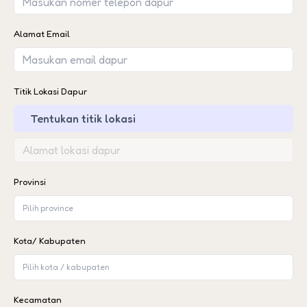
Alamat Email
Titik Lokasi Dapur
Tentukan titik lokasi
Provinsi
Pilih province
Kota/ Kabupaten
Pilih kota / kabupaten
Kecamatan