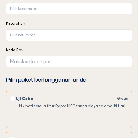
Pilih kecamatan
Kelurahan
Pilih kelurahan
Kode Pos
Pilih paket berlangganan anda
Uji Coba
Gratis
Nikmati semua fitur Rapor MBG tanpa biaya selama 14 Hari.