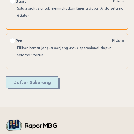
Basic
8 Juta
Solusi praktis untuk meningkatkan kinerja dapur Anda selama
6 Bulan
Pro
14 Juta
Pilihan hemat jangka panjang untuk operasional dapur
Selama 1 tahun
Daftar Sekarang